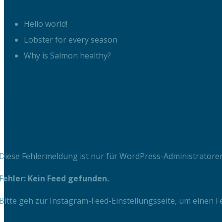
5. Oktober 2023
Hello world!
23. Oktober 2020
Lobster for every season
23. Oktober 2020
Why is Salmon healthy?
Instagram
Diese Fehlermeldung ist nur für WordPress-Administratoren
Fehler: Kein Feed gefunden.
Bitte geh zur Instagram-Feed-Einstellungsseite, um einen Fe